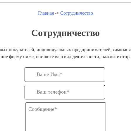
Главная
->
Сотрудничество
Сотрудничество
вых покупателей, индивидуальных предпринимателей, самозанят
олние форму ниже, опишите ваш вид деятельности, нажмите отпра